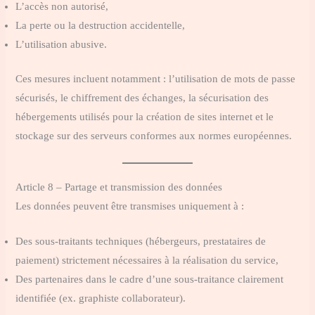
L’accès non autorisé,
La perte ou la destruction accidentelle,
L’utilisation abusive.
Ces mesures incluent notamment : l’utilisation de mots de passe
sécurisés, le chiffrement des échanges, la sécurisation des
hébergements utilisés pour la création de sites internet et le
stockage sur des serveurs conformes aux normes européennes.
Article 8 – Partage et transmission des données
Les données peuvent être transmises uniquement à :
Des sous-traitants techniques (hébergeurs, prestataires de
paiement) strictement nécessaires à la réalisation du service,
Des partenaires dans le cadre d’une sous-traitance clairement
identifiée (ex. graphiste collaborateur).