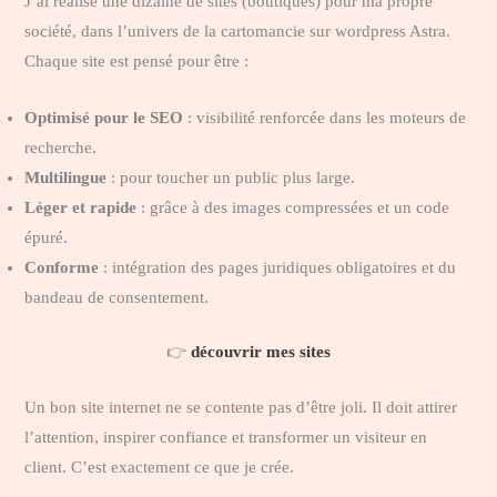
J’ai réalisé une dizaine de sites (boutiques) pour ma propre
société, dans l’univers de la cartomancie sur wordpress Astra.
Chaque site est pensé pour être :
Optimisé pour le SEO
: visibilité renforcée dans les moteurs de
recherche.
Multilingue
: pour toucher un public plus large.
Léger et rapide
: grâce à des images compressées et un code
épuré.
Conforme
: intégration des pages juridiques obligatoires et du
bandeau de consentement.
👉
découvrir mes sites
Un bon site internet ne se contente pas d’être joli. Il doit attirer
l’attention, inspirer confiance et transformer un visiteur en
client. C’est exactement ce que je crée.